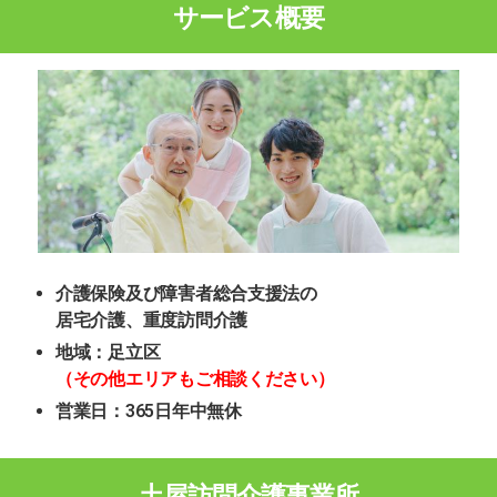
サービス概要
介護保険及び障害者総合支援法の
居宅介護、重度訪問介護
地域：足立区
（その他エリアもご相談ください）
営業日：365日年中無休
土屋訪問介護事業所