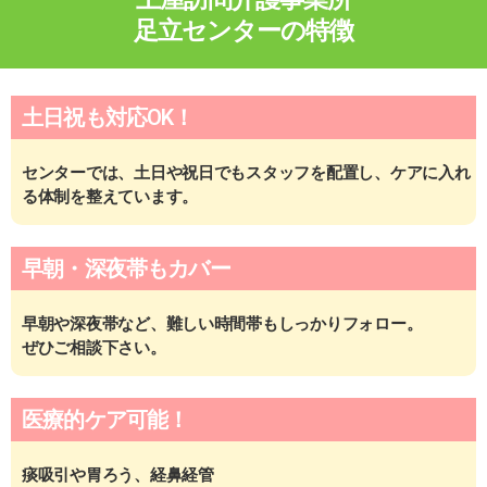
足立センターの特徴
土日祝も対応OK！
センターでは、土日や祝日でも
スタッフを配置し、
ケアに入れ
る体制を整えています。
早朝・深夜帯もカバー
早朝や深夜帯など、
難しい時間帯もしっかりフォロー。
ぜひご相談下さい。
医療的ケア可能！
痰吸引や胃ろう、経鼻経管