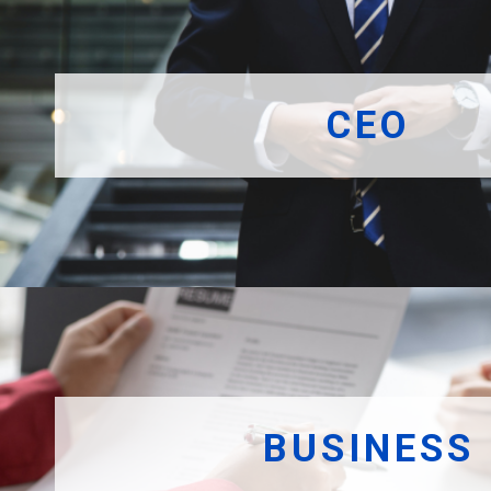
CEO
BUSINESS