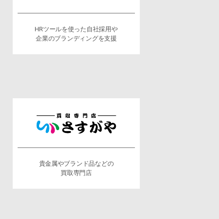
HRツールを使った自社採用や
企業のブランディングを支援
貴金属やブランド品などの
買取専門店