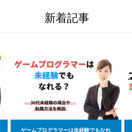
新着記事
ゲームプログラマーは未経験でもなれ