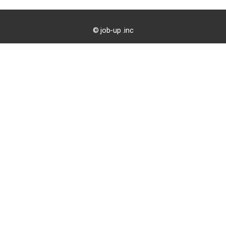
© job-up .inc