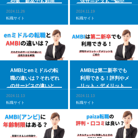
や第二新卒でも利用で
活サービスもご紹介
きるのかを解説
2024.11.26
2024.11.19
転職サイト
転職サイト
AMBIとenミドルの転
AMBIは第二新卒でも
職の違いは？それぞれ
利用できる！評判やメ
のサービスの違いと活
リット・デメリットを
用方法を解説
ご紹介
2024.11.13
2024.11.13
転職サイト
転職サイト