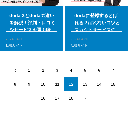
doda Xとdodaの違い
dodaに登録するとば
を解説！評判・口コミ
れる？ばれないコツと
やサービスを選ぶ際の
スカウトサービスの使
ポイントもご紹介
い方を解説！
2024.04.30
2024.04.30
転職サイト
転職サイト
1
2
3
4
5
6
7
8
9
10
11
12
13
14
15
16
17
18