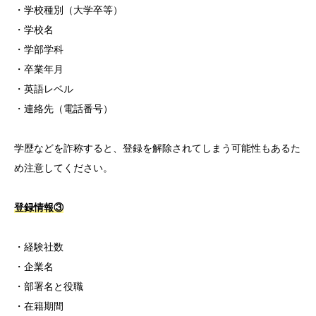
・学校種別（大学卒等）
・学校名
・学部学科
・卒業年月
・英語レベル
・連絡先（電話番号）
学歴などを詐称すると、登録を解除されてしまう可能性もあるた
め注意してください。
登録情報③
・経験社数
・企業名
・部署名と役職
・在籍期間