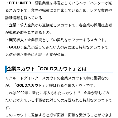
・FIT HUNTER
：経験業種を得意としているヘッドハンターが送
るスカウトで、業界や職種に専門家しているため、レアな案件や
詳細情報を持っている。
・企業
：求人企業から直接送るスカウトで、各企業の採用担当者
が職務経歴を見て送るもの。
・顧問求人
：企業顧問としての契約をオファーするスカウト。
・GOLD
：企業が話してみたい人のみに送る特別なスカウトで、
返信が来た場合に面談・面接が必須。
企業スカウト「GOLDスカウト」とは
リクルートダイレクトスカウトの企業スカウトで特に重要なの
が、
「GOLDスカウト」
と呼ばれる企業スカウトです。
これは2022年に新たに導入されたスカウトで、企業が話してみ
たいと考えている求職者に対してのみ送られる特別なスカウトで
す。
このスカウトに返信すると必ず面談・面接を受けることができま