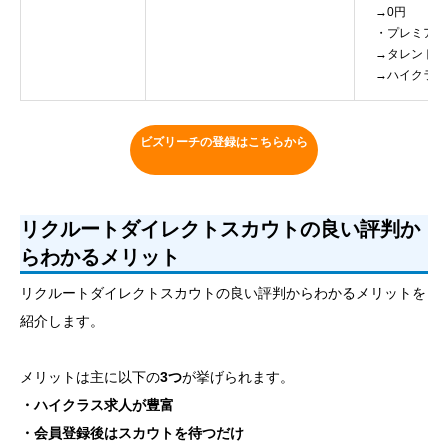
→0円
・プレミアム
→タレント会員
→ハイクラス会
ビズリーチの登録はこちらから
リクルートダイレクトスカウトの良い評判か
らわかるメリット
リクルートダイレクトスカウトの良い評判からわかるメリットを
紹介します。
メリットは主に以下の
3つ
が挙げられます。
・ハイクラス求人が豊富
・会員登録後はスカウトを待つだけ