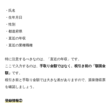
・氏名
・生年月日
・性別
・都道府県
・直近の年収
・直近の業種職種
特に注意するべきなのは、「直近の年収」です。
ここで入力するのは、
手取り金額ではなく、税引き前の「額面金
額」
です。
税引き前と手取り金額では大きな差がありますので、源泉徴収票
を確認しましょう。
登録情報②