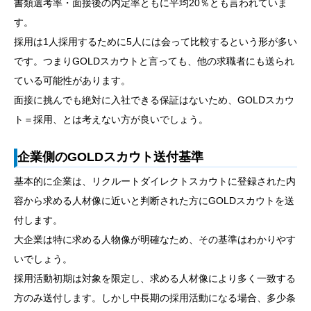
書類選考率・面接後の内定率ともに平均20％とも言われていま
す。
採用は1人採用するために5人には会って比較するという形が多い
です。つまりGOLDスカウトと言っても、他の求職者にも送られ
ている可能性があります。
面接に挑んでも絶対に入社できる保証はないため、GOLDスカウ
ト＝採用、とは考えない方が良いでしょう。
企業側のGOLDスカウト送付基準
基本的に企業は、リクルートダイレクトスカウトに登録された内
容から求める人材像に近いと判断された方にGOLDスカウトを送
付します。
大企業は特に求める人物像が明確なため、その基準はわかりやす
いでしょう。
採用活動初期は対象を限定し、求める人材像により多く一致する
方のみ送付します。しかし中長期の採用活動になる場合、多少条