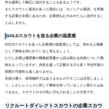
件を緩和して幅広に送付することもあるようです。
またスカウトに返信があった場合には「カジュアル面談」を実施
する必要が企業にあるため、企業側もむやみやたらに送付するこ
とはしません。
GOLDスカウトを送る企業の温度感
GOLDスカウトを送った企業側の温度感としては、求める人物像
として興味を持たれていると考えましょう。
ただし企業は履歴書や職務経歴書から読み取れる内容について興
味をもっていますが、内容を盛って記載する方も多く半信半疑の
状態の可能性も低くありません。
先述の通り、採用確約ではありませんのでそこには注意しましょ
う。しかしレジュメに対して興味を持っていることに変わりはあ
りません。スカウトのその先に力を入れることが大切です。
リクルートダイレクトスカウトの企業スカウ