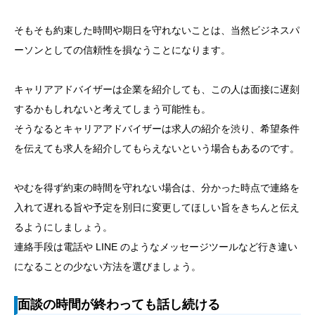
そもそも約束した時間や期日を守れないことは、当然ビジネスパ
ーソンとしての信頼性を損なうことになります。
キャリアアドバイザーは企業を紹介しても、この人は面接に遅刻
するかもしれないと考えてしまう可能性も。
そうなるとキャリアアドバイザーは求人の紹介を渋り、希望条件
を伝えても求人を紹介してもらえないという場合もあるのです。
やむを得ず約束の時間を守れない場合は、分かった時点で連絡を
入れて遅れる旨や予定を別日に変更してほしい旨をきちんと伝え
るようにしましょう。
連絡手段は電話や LINE のようなメッセージツールなど行き違い
になることの少ない方法を選びましょう。
面談の時間が終わっても話し続ける