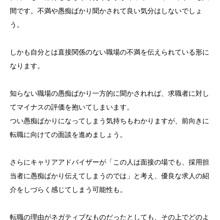
間です。不満や愚痴ばかり聞かされて良い気分はしないでしょ
う。
しかも自分とは直接関係のない職場の不満を伝えられている形に
なります。
知らない職場の愚痴ばかり一方的に聞かされれば、求職者に対し
てマイナスの評価を抱いてしまいます。
つい愚痴ばかりになってしまう気持ちもわかりますが、前向きに
転職に向けての面談を進めましょう。
さらにキャリアアドバイザーが「この人は面接の場でも、採用担
当者に愚痴ばかり伝えてしまうのでは」と考え、優良な求人の紹
介をしづらく感じてしまう可能性も。
転職の理由がネガティブなものだったとしても、その上でどのよ