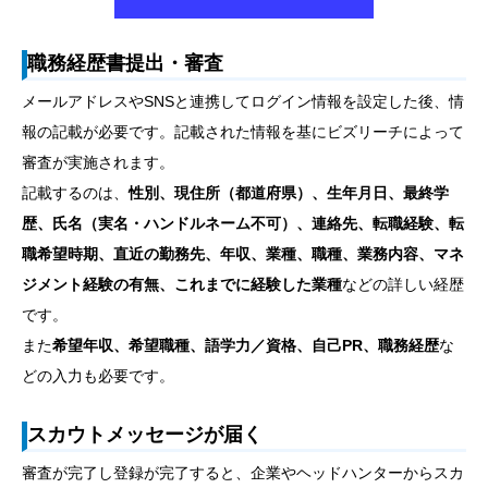
職務経歴書提出・審査
メールアドレスやSNSと連携してログイン情報を設定した後、情
報の記載が必要です。記載された情報を基にビズリーチによって
審査が実施されます。
記載するのは、
性別、現住所（都道府県）、生年月日、最終学
歴、氏名（実名・ハンドルネーム不可）、連絡先、転職経験、転
職希望時期、直近の勤務先、年収、業種、職種、業務内容、マネ
ジメント経験の有無、これまでに経験した業種
などの詳しい経歴
です。
また
希望年収、希望職種、語学力／資格、自己PR、職務経歴
な
どの入力も必要です。
スカウトメッセージが届く
審査が完了し登録が完了すると、企業やヘッドハンターからスカ