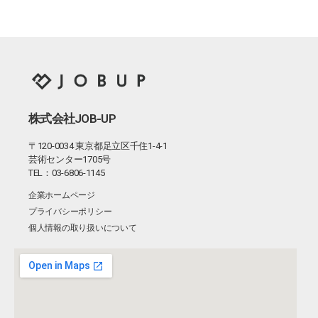
株式会社JOB-UP
〒120-0034
東京都足立区千住
1-4-1
芸術センター
1705
号
TEL：
03-6806-1145
企業ホームページ
プライバシーポリシー
個人情報の取り扱いについて