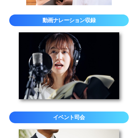
動画ナレーション収録
イベント司会